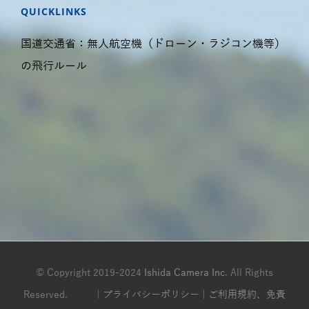
QUICKLINKS
国道交通省：無人航空機（ドローン・ラジコン機等）
の飛行ルール
© Copyright 2019-2024
Ishida Camera Inc.
All Rights
Reserved. |
プライバシーポリシー
|
ご利用規約、免責