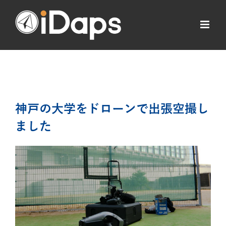
Skip
to
content
神戸の大学をドローンで出張空撮し
ました