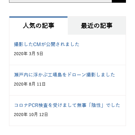
索
キ
ー
人気の記事
最近の記事
ワ
ー
撮影したCMが公開されました
ド:
2020年 3月 5日
瀬戸内に浮かぶ工場島をドローン撮影しました
2020年 8月 11日
コロナPCR検査を受けまして無事「陰性」でした
2020年 10月 12日