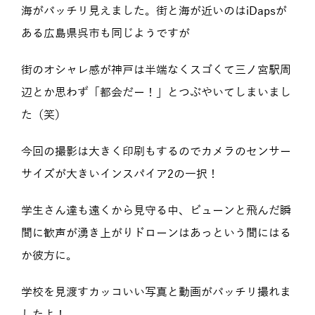
海がバッチリ見えました。街と海が近いのはiDapsが
ある広島県呉市も同じようですが
街のオシャレ感が神戸は半端なくスゴくて三ノ宮駅周
辺とか思わず「都会だー！」とつぶやいてしまいまし
た（笑）
今回の撮影は大きく印刷もするのでカメラのセンサー
サイズが大きいインスパイア2の一択！
学生さん達も遠くから見守る中、ビューンと飛んだ瞬
間に歓声が湧き上がりドローンはあっという間にはる
か彼方に。
学校を見渡すカッコいい写真と動画がバッチリ撮れま
したよ！