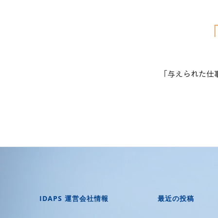
「
「与えられた仕
IDAPS 運営会社情報
最近の投稿