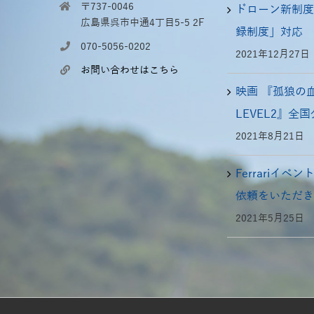
〒737-0046
ドローン新制度
広島県呉市中通4丁目5-5 2F
録制度」対応
070-5056-0202
2021年12月27日
お問い合わせはこちら
映画 『孤狼の
LEVEL2』全
2021年8月21日
Ferrariイベ
依頼をいただき
2021年5月25日