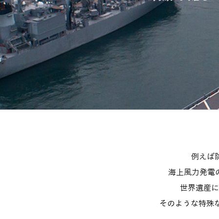
例えば
海上風力発電
世界遺産に
そのような特殊な